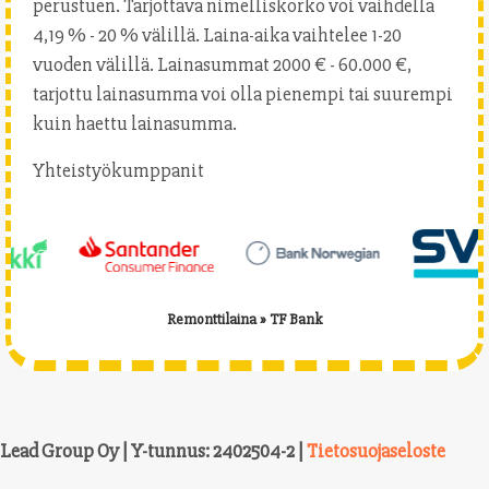
perustuen. Tarjottava nimelliskorko voi vaihdella
4,19 % - 20 % välillä. Laina-aika vaihtelee 1-20
vuoden välillä. Lainasummat 2000 € - 60.000 €,
tarjottu lainasumma voi olla pienempi tai suurempi
kuin haettu lainasumma.
Yhteistyökumppanit
Remonttilaina
»
TF Bank
Lead Group Oy | Y-tunnus: 2402504-2 |
Tietosuojaseloste