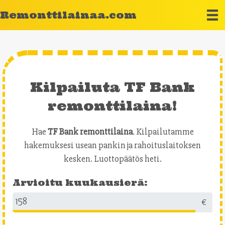
Remonttilainaa.com
Kilpailuta TF Bank
remonttilaina!
Hae
TF Bank remonttilaina
. Kilpailutamme
hakemuksesi usean pankin ja rahoituslaitoksen
kesken. Luottopäätös heti.
Arvioitu kuukausierä:
€